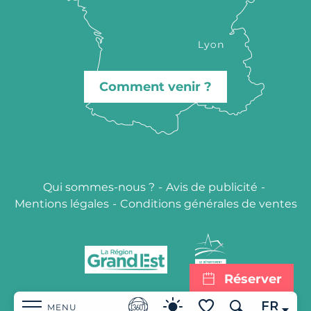
Comment venir ?
Qui sommes-nous ?
-
Avis de publicité
-
Mentions légales
-
Conditions générales de ventes
Réserver
FR
MENU