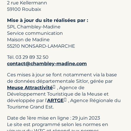
2 rue Kellermann
59100 Roubaix
Mise à jour du site réalisées par :
SPL Chambley-Madine
Service communication
Maison de Madine
55210 NONSARD-LAMARCHE
Tél. 03 29 89 32 50
contact@chambley-madine.com
Ces mises à jour se font notamment via la base
de données départementale Sitlor, gérée par
Meuse Attractivité
, Agence de
Développement Touristique de la Meuse et
développée par l’
ARTGE
, Agence Régionale du
Tourisme Grand Est.
Date de 1ère mise en ligne : 29 juin 2023
Le site est programmé selon les normes en
vigueur du W3C et répond aux normes