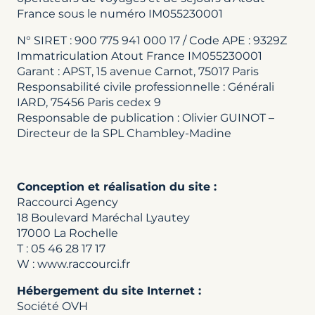
France sous le numéro IM055230001
N° SIRET : 900 775 941 000 17 / Code APE : 9329Z
Immatriculation Atout France IM055230001
Garant : APST, 15 avenue Carnot, 75017 Paris
Responsabilité civile professionnelle : Générali
IARD, 75456 Paris cedex 9
Responsable de publication : Olivier GUINOT –
Directeur de la SPL Chambley-Madine
Conception et réalisation du site :
Raccourci Agency
18 Boulevard Maréchal Lyautey
17000 La Rochelle
T : 05 46 28 17 17
W : www.raccourci.fr
Hébergement du site Internet :
Société OVH