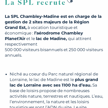
Ajouter aux f
La SPL recrute
La SPL Chambley-Madine est en charge de la
gestion de 2 sites majeurs de la Région
Grand Est,
à vocation touristique et
économique :
l’aérodrome Chambley
Planet’Air
et le
lac de Madine,
qui attirent
respectivement
500 000 visiteurs bisannuels et 250 000 visiteurs
annuels.
Niché au coeur du Parc naturel régional de
Lorraine, le lac de Madine est le
plus grand
lac de Lorraine avec ses 1100 ha d’eau.
Sa
base de loisirs propose de nombreuses
activités nature, terrestres et nautiques. L’eau,
l’environnement, la nature et les loisirs
touristiques sont l’ADN du site. Le site