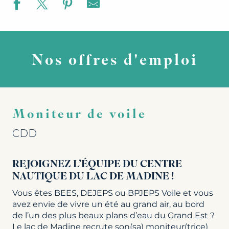
Nos offres d'emploi
Moniteur de voile
CDD
REJOIGNEZ L’ÉQUIPE DU CENTRE
NAUTIQUE DU LAC DE MADINE !
Vous êtes BEES, DEJEPS ou BPJEPS Voile et vous
avez envie de vivre un été au grand air, au bord
de l’un des plus beaux plans d’eau du Grand Est ?
Le lac de Madine recrute son(sa) moniteur(trice)