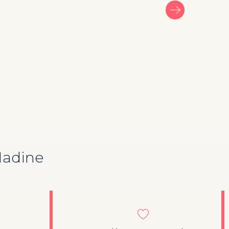
Madine