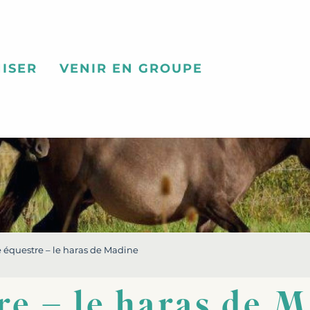
ISER
VENIR EN GROUPE
 équestre – le haras de Madine
re – le haras de 