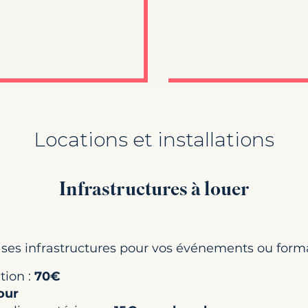
Locations et installations
Infrastructures à louer
 ses infrastructures pour vos événements ou form
tion :
70€
our