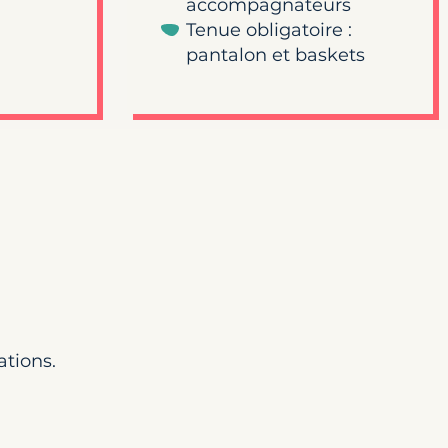
accompagnateurs
Tenue obligatoire :
pantalon et baskets
ations.