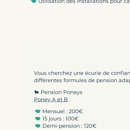
Utilisation des installations pour ca
Vous cherchez une écurie de confia
différentes formules de pension adap
🐎 Pension Poneys
Poney A et B
:
Mensuel : 200€
15 jours : 100€
Demi-pension : 120€