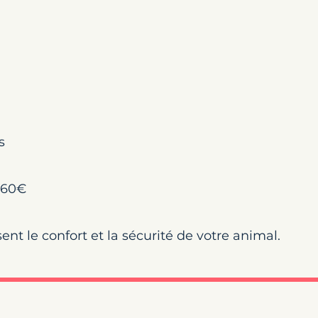
s
 460€
nt le confort et la sécurité de votre animal.