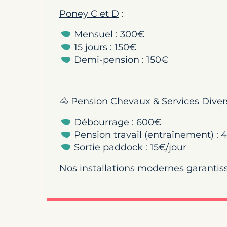
Poney C et D
:
Mensuel : 300€
15 jours : 150€
Demi-pension : 150€
🐴 Pension Chevaux & Services Diver
Débourrage : 600€
Pension travail (entraînement) :
Sortie paddock : 15€/jour
Nos installations modernes garantisse