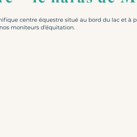
que centre équestre situé au bord du lac et à pro
nos moniteurs d’équitation.
e