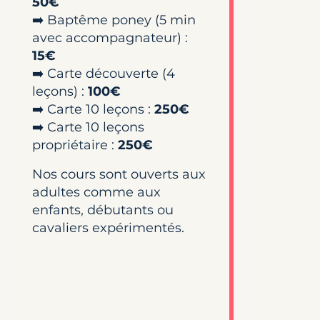
50€
➡️ Baptême poney (5 min
avec accompagnateur) :
15€
➡️ Carte découverte (4
leçons) :
100€
➡️ Carte 10 leçons :
250€
➡️ Carte 10 leçons
propriétaire :
250€
Nos cours sont ouverts aux
adultes comme aux
enfants, débutants ou
cavaliers expérimentés.