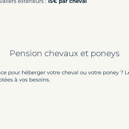
valiers extérieurs :
15€ par cheval
Pension chevaux et poneys
nce pour héberger votre cheval ou votre poney ? 
tées à vos besoins.