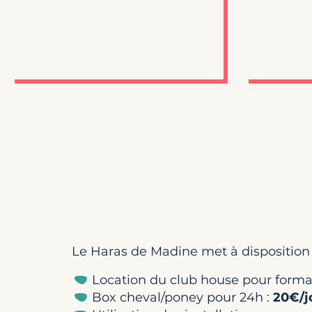
Le Haras de Madine met à disposition
Location du club house pour forma
Box cheval/poney pour 24h :
20€/j