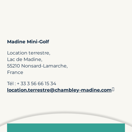
Madine Mini-Golf
Location terrestre,
Lac de Madine,
55210 Nonsard-Lamarche,
France
Tél : + 33 3 56 66 15 34
location.terrestre@chambley-madine.com