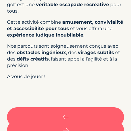
golf est une
véritable escapade récréative
pour
tous.
Cette activité combine
amusement, convivialité
et accessibilité pour tous
et vous offrira une
expérience ludique inoubliable
.
Nos parcours sont soigneusement conçus avec
des
obstacles ingénieux
, des
virages subtils
et
des
défis créatifs
, faisant appel à l’agilité et à la
précision.
A vous de jouer !