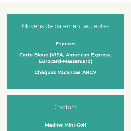
Moyens de paiement acceptés
Espèces
Carte Bleue (VISA, American Express,
Eurocard-Mastercard)
Chèques Vacances ANCV
Contact
Madine Mini-Golf