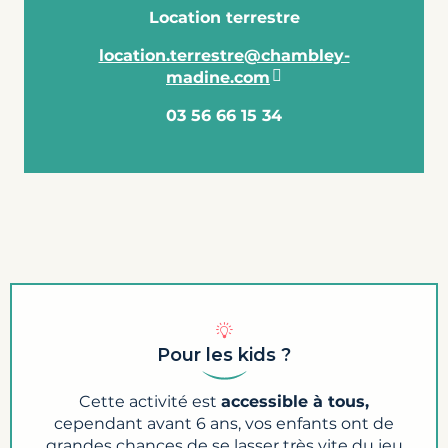
Location terrestre
location.terrestre@chambley-
madine.com
03 56 66 15 34
Pour les kids ?
Cette activité est
accessible à tous,
cependant avant 6 ans, vos enfants ont de
grandes chances de se lasser très vite du jeu