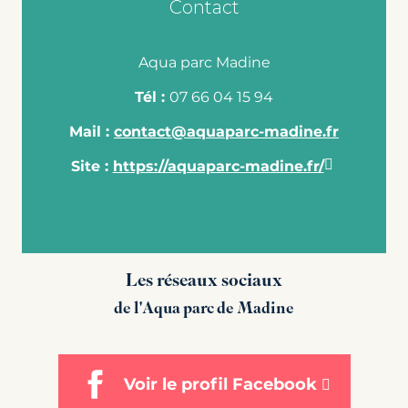
Contact
Aqua parc Madine
Tél :
07 66 04 15 94
Mail :
contact@aquaparc-madine.fr
Site :
https://aquaparc-madine.fr/
Les réseaux sociaux
de l'Aqua parc de Madine
Voir le profil Facebook