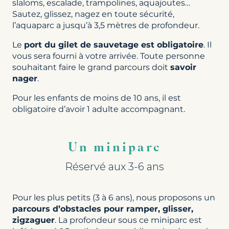
slaloms, escalade, trampolines, aquajoutes…
Sautez, glissez, nagez en toute sécurité,
l’aquaparc a jusqu’à 3,5 mètres de profondeur.
Le
port du gilet de sauvetage est obligatoire
. Il
vous sera fourni à votre arrivée. Toute personne
souhaitant faire le grand parcours doit
savoir
nager
.
Pour les enfants de moins de 10 ans, il est
obligatoire d’avoir 1 adulte accompagnant.
Un miniparc
Réservé aux 3-6 ans
Pour les plus petits (3 à 6 ans), nous proposons un
parcours d’obstacles pour ramper, glisser,
zigzaguer
. La profondeur sous ce miniparc est