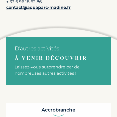
+ 33 6 96 18 62 86
contact@aquaparc-madine.fr
D'autres activités
À VENIR DÉCOUVRIR
Laissez-vous surprendre par de
nombreuses autres activités !
Accrobranche