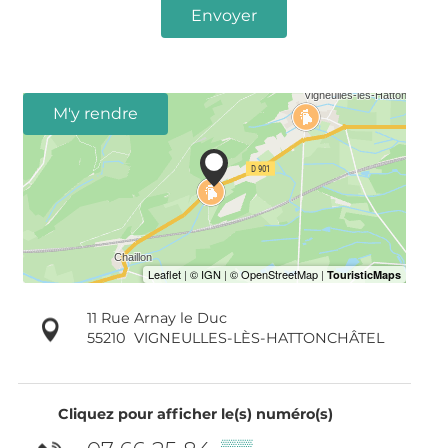
Envoyer
M'y rendre
11 Rue Arnay le Duc
55210
VIGNEULLES-LÈS-HATTONCHÂTEL
Cliquez pour afficher le(s) numéro(s)