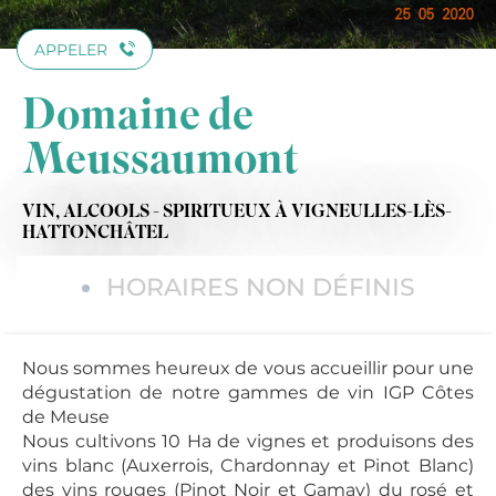
APPELER
Domaine de
Meussaumont
VIN,
ALCOOLS - SPIRITUEUX
À VIGNEULLES-LÈS-
HATTONCHÂTEL
HORAIRES NON DÉFINIS
Nous sommes heureux de vous accueillir pour une
dégustation de notre gammes de vin IGP Côtes
de Meuse
Nous cultivons 10 Ha de vignes et produisons des
vins blanc (Auxerrois, Chardonnay et Pinot Blanc)
des vins rouges (Pinot Noir et Gamay) du rosé et