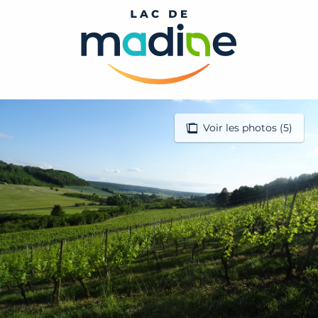
Aller
au
contenu
principal
Voir les photos (5)