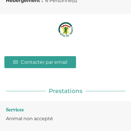
Hébergement :
6 Personne(s)
Contacter par email
Prestations
Services
Animal non accepté