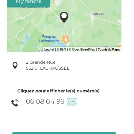
M'y rendre
2 Grande Rue
55210
LACHAUSSÉE
Cliquez pour afficher le(s) numéro(s)
06 08 04 96
▒▒