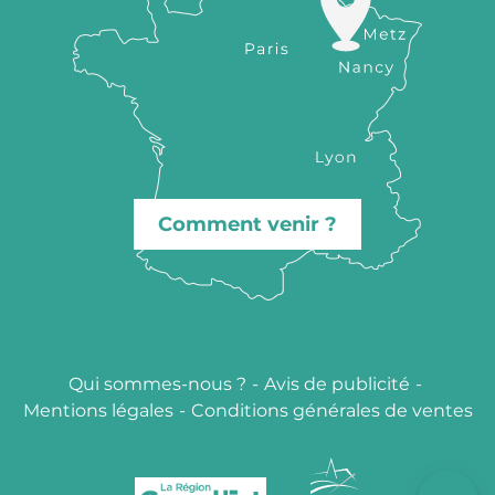
Comment venir ?
Qui sommes-nous ?
-
Avis de publicité
-
Description
Mentions légales
-
Conditions générales de ventes
Prestations
Contacter
par email