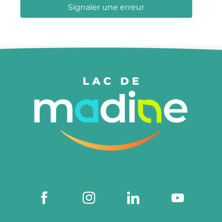
Signaler une erreur