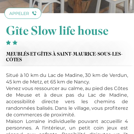
APPELER
Gîte Slow life house
MEUBLÉS ET GÎTES
À SAINT-MAURICE-SOUS-LES-
CÔTES
Situé à 10 km du Lac de Madine, 30 km de Verdun,
45 km de Metz, et 65 km de Nancy.
Venez vous ressourcer au calme, au pied des Côtes
de Meuse et à deux pas du Lac de Madine,
accessibilité directe vers les chemins de
randonnées balisés. Dans le village, vous profiterez
de commerces de proximité.
Maison Lorraine individuelle pouvant accueillir 4
personnes. A l'intérieur, un petit coin jeux est