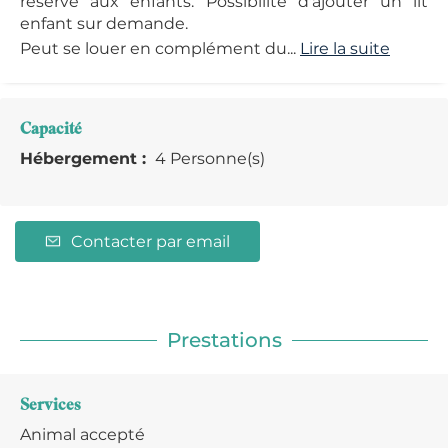
réservé aux enfants. Possibilité d'ajouter un lit
enfant sur demande.
Peut se louer en complément du...
Lire la suite
Capacité
Hébergement :
4 Personne(s)
Contacter par email
Prestations
Services
Animal accepté