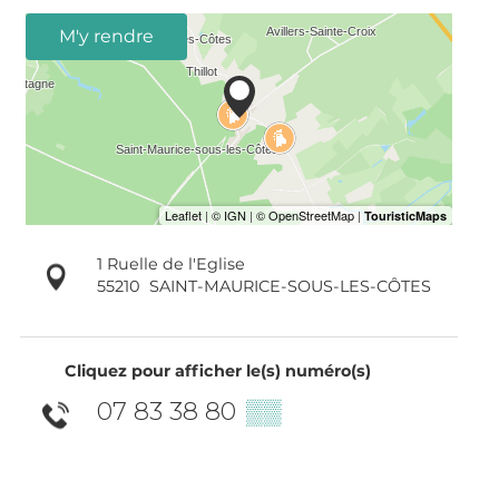
M'y rendre
1 Ruelle de l'Eglise
55210
SAINT-MAURICE-SOUS-LES-CÔTES
Cliquez pour afficher le(s) numéro(s)
07 83 38 80
▒▒