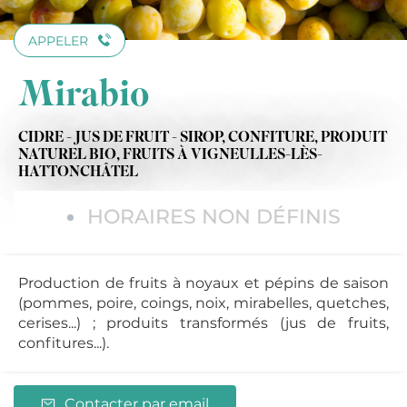
APPELER
Mirabio
CIDRE - JUS DE FRUIT - SIROP,
CONFITURE,
PRODUIT
NATUREL BIO,
FRUITS
À VIGNEULLES-LÈS-
HATTONCHÂTEL
HORAIRES NON DÉFINIS
Production de fruits à noyaux et pépins de saison
(pommes, poire, coings, noix, mirabelles, quetches,
cerises...) ; produits transformés (jus de fruits,
confitures...).
Contacter par email