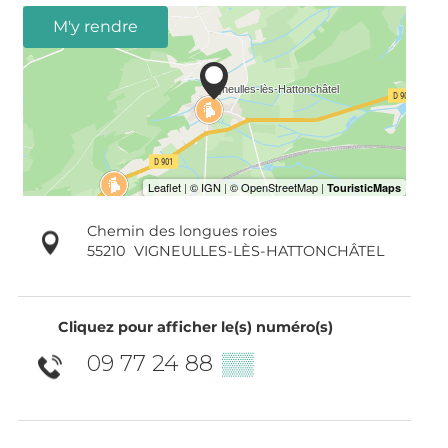
M'y rendre
Chemin des longues roies
55210
VIGNEULLES-LÈS-HATTONCHÂTEL
Cliquez pour afficher le(s) numéro(s)
09 77 24 88
▒▒