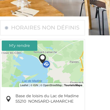
HORAIRES NON DÉFINIS
M'y rendre
Base de loisirs du Lac de Madine
55210
NONSARD-LAMARCHE