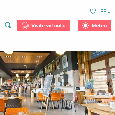
FR
Voir les favor
Visite virtuelle
Météo
Recherche