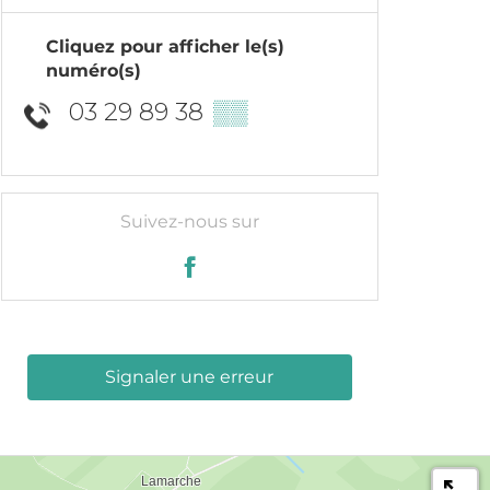
Cliquez pour afficher le(s)
numéro(s)
03 29 89 38
▒▒
Suivez-nous sur
Signaler une erreur