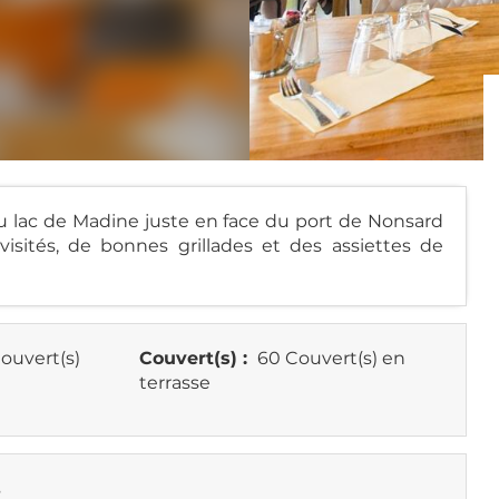
du lac de Madine juste en face du port de Nonsard
visités, de bonnes grillades et des assiettes de
ouvert(s)
Couvert(s) :
60 Couvert(s) en
terrasse
s