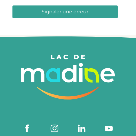
Signaler une erreur