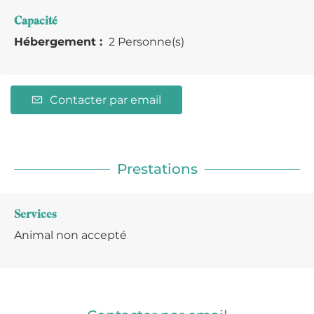
Capacité
Hébergement :
2 Personne(s)
Contacter par email
Prestations
Services
Animal non accepté