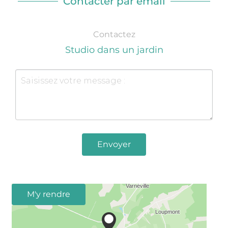
Contacter par email
Contactez
Studio dans un jardin
Envoyer
M'y rendre