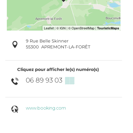
9 Rue Belle Skinner
55300
APREMONT-LA-FORÊT
Cliquez pour afficher le(s) numéro(s)
06 89 93 03
▒▒
www.booking.com