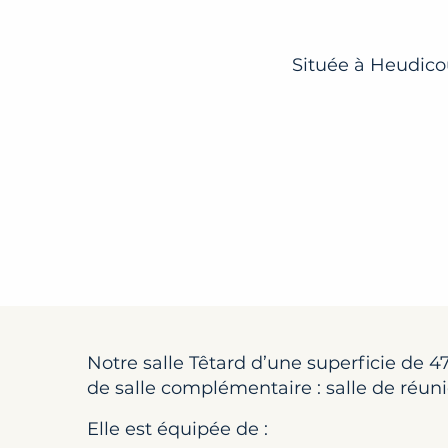
Située à Heudicou
Notre salle Têtard d’une superficie de 4
de salle complémentaire : salle de réuni
Elle est équipée de :