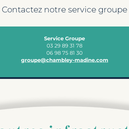
Contactez notre service groupe
Service Groupe
03 29 89 31 78
06 98 75 81 30
groupe@chambley-madine.com