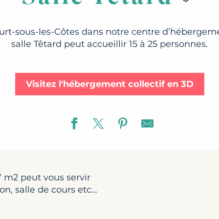
rt-sous-les-Côtes dans notre centre d’hébergemen
salle Têtard peut accueillir 15 à 25 personnes.
Visitez l'hébergement collectif en 3D
7 m2 peut vous servir
on, salle de cours etc…