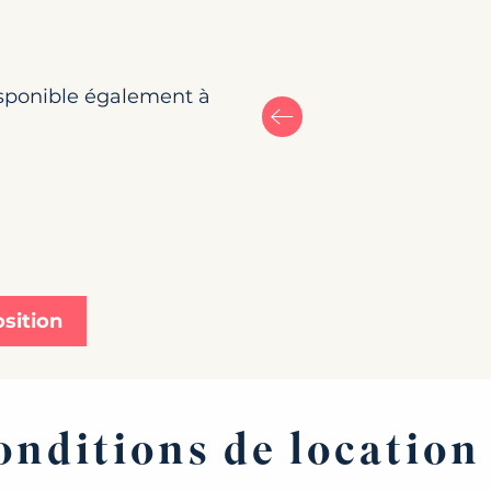
isponible également à
osition
conditions de location