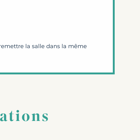
 remettre la salle dans la même
mations