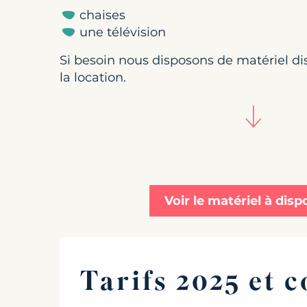
chaises
une télévision
Si besoin nous disposons de matériel d
la location.
Voir le matériel à disp
Tarifs 2025 et 