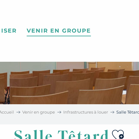
ISER
VENIR EN GROUPE
Accueil
Venir en groupe
Infrastructures à louer
Salle Têtar
Ajou
Salle Têtard