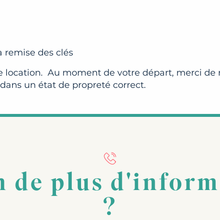
 remise des clés
de location. Au moment de votre départ, merci de
 dans un état de propreté correct.
 de plus d'infor
?